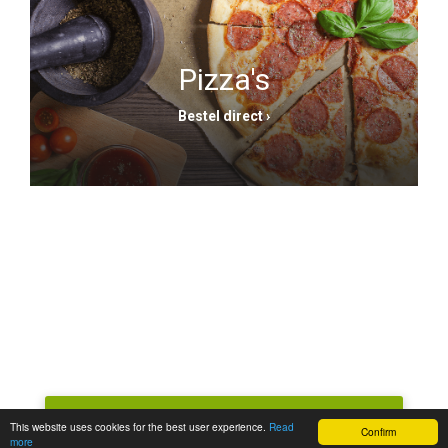
Pizza's
Bestel direct ›
This website uses cookies for the best user experience.
Read
Confirm
more