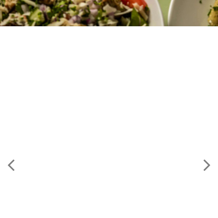
Continue
Order
Previous