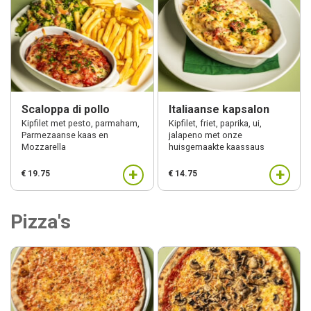
Scaloppa di pollo
Italiaanse kapsalon
Kipfilet met pesto, parmaham,
Kipfilet, friet, paprika, ui,
Parmezaanse kaas en
jalapeno met onze
Mozzarella
huisgemaakte kaassaus
+
+
€ 19.75
€ 14.75
Pizza's