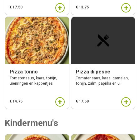
+
+
€ 17.50
€ 13.75
Pizza tonno
Pizza di pesce
Tomatensaus, kaas, tonijn,
Tomatensaus, kaas, garnalen,
uienringen en kappertjes
tonijn, zalm, paprika en ui
+
+
€ 14.75
€ 17.50
Kindermenu's