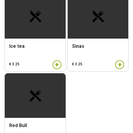
Ice tea
Sinas
+
+
€ 3.25
€ 3.25
Red Bull