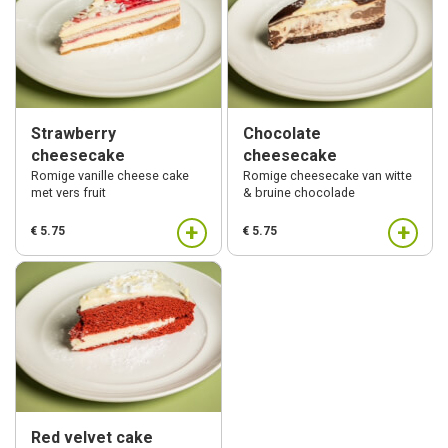
Strawberry
Chocolate
cheesecake
cheesecake
Romige vanille cheese cake
Romige cheesecake van witte
met vers fruit
& bruine chocolade
+
+
€ 5.75
€ 5.75
Red velvet cake