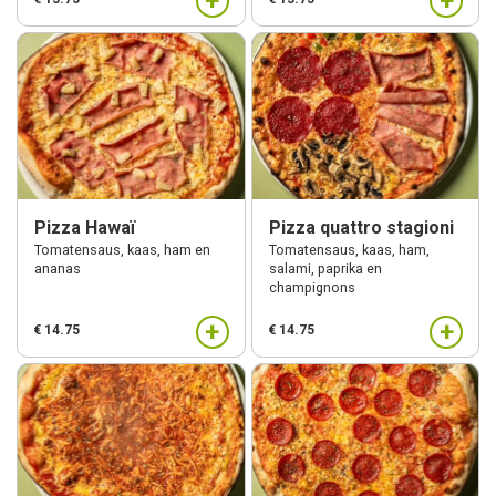
+
+
Pizza Hawaï
Pizza quattro stagioni
Tomatensaus, kaas, ham en
Tomatensaus, kaas, ham,
ananas
salami, paprika en
champignons
+
+
€ 14.75
€ 14.75