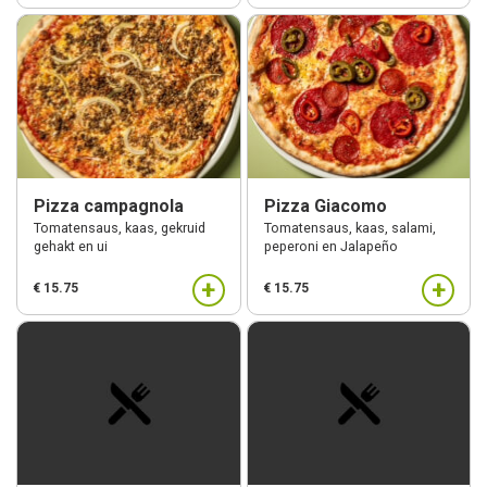
Pizza campagnola
Pizza Giacomo
Tomatensaus, kaas, gekruid
Tomatensaus, kaas, salami,
gehakt en ui
peperoni en Jalapeño
+
+
€ 15.75
€ 15.75