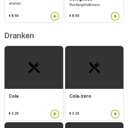
ananas
Rundergehaktsaus
+
+
€ 8.50
€ 8.50
Dranken
Cola
Cola-zero
+
+
€ 3.25
€ 3.25