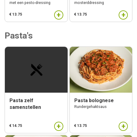
met een pesto-dressing
mosterddressing
+
+
€ 13.75
€ 13.75
Pasta's
Pasta zelf
Pasta bolognese
samenstellen
Rundergehaktsaus
+
+
€ 14.75
€ 13.75