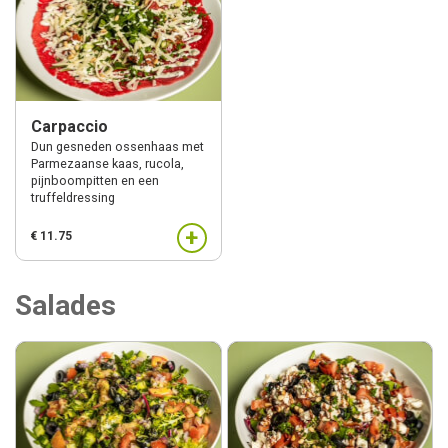
Carpaccio
Dun gesneden ossenhaas met
Parmezaanse kaas, rucola,
pijnboompitten en een
truffeldressing
+
€ 11.75
Salades