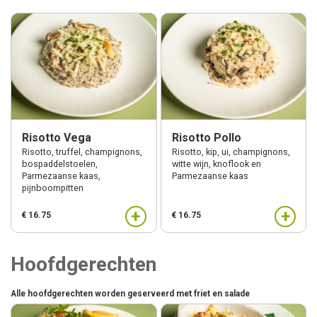
Risotto Vega
Risotto Pollo
Risotto, truffel, champignons,
Risotto, kip, ui, champignons,
bospaddelstoelen,
witte wijn, knoflook en
Parmezaanse kaas,
Parmezaanse kaas
pijnboompitten
+
+
€ 16.75
€ 16.75
Hoofdgerechten
Alle hoofdgerechten worden geserveerd met friet en salade