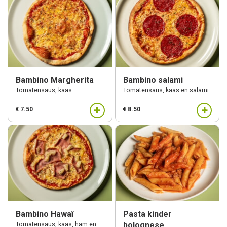
Bambino Margherita
Bambino salami
Tomatensaus, kaas
Tomatensaus, kaas en salami
+
+
€ 7.50
€ 8.50
Bambino Hawaï
Pasta kinder
Tomatensaus, kaas, ham en
bolognese