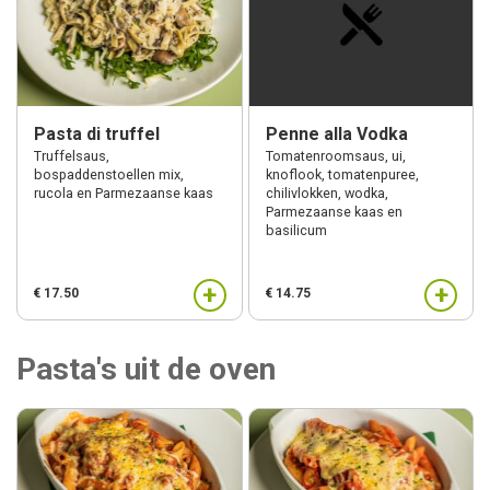
Pasta di truffel
Penne alla Vodka
Truffelsaus,
Tomatenroomsaus, ui,
bospaddenstoellen mix,
knoflook, tomatenpuree,
rucola en Parmezaanse kaas
chilivlokken, wodka,
Parmezaanse kaas en
basilicum
+
+
€ 17.50
€ 14.75
Pasta's uit de oven