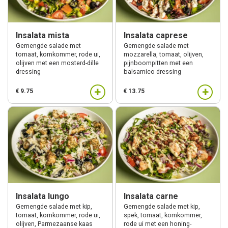
Insalata mista
Insalata caprese
Gemengde salade met
Gemengde salade met
tomaat, komkommer, rode ui,
mozzarella, tomaat, olijven,
olijven met een mosterd-dille
pijnboompitten met een
dressing
balsamico dressing
+
+
€ 9.75
€ 13.75
Insalata lungo
Insalata carne
Gemengde salade met kip,
Gemengde salade met kip,
tomaat, komkommer, rode ui,
spek, tomaat, komkommer,
olijven, Parmezaanse kaas
rode ui met een honing-