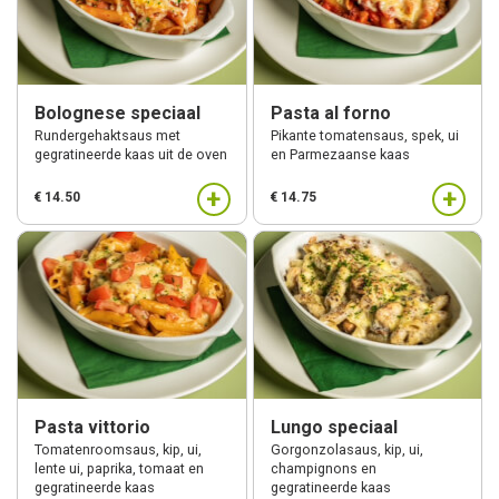
Bolognese speciaal
Pasta al forno
Rundergehaktsaus met
Pikante tomatensaus, spek, ui
gegratineerde kaas uit de oven
en Parmezaanse kaas
+
+
€ 14.50
€ 14.75
Pasta vittorio
Lungo speciaal
Tomatenroomsaus, kip, ui,
Gorgonzolasaus, kip, ui,
lente ui, paprika, tomaat en
champignons en
gegratineerde kaas
gegratineerde kaas