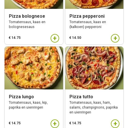
Pizza bolognese
Pizza pepperoni
Tomatensaus, kaas en
Tomatensaus, kaas en
bolognesesaus
(kalkoen) pepperoni
+
+
€ 14.75
€ 14.50
Pizza lungo
Pizza tutto
Tomatensaus, kaas, kip,
Tomatensaus, kaas, ham,
paprika en uienringen
salami, champignons, paprika
en uienringen
+
+
€ 14.75
€ 14.75