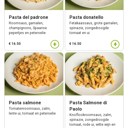
Pasta del padrone
Pasta donatello
Roomsaus, garnalen,
Fetakaassaus, grote garnalen,
champignons, Spaanse
spinazie, zongedroogde
pepertjes en peterselie
tomaat en ui
+
+
€ 16.50
€ 16.50
Pasta salmone
Pasta Salmone di
Tomatenroomsaus, zalm,
Paolo
lente ui, tomaat en peterselie
Knoflookroomsaus, zalm,
spinazie, zongedroogde
tomaat, rode ui, witte wijn en