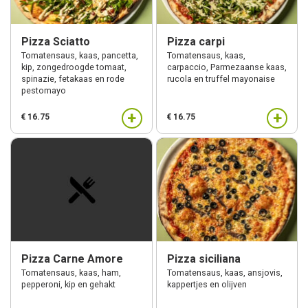
Pizza Sciatto
Pizza carpi
Tomatensaus, kaas, pancetta,
Tomatensaus, kaas,
kip, zongedroogde tomaat,
carpaccio, Parmezaanse kaas,
spinazie, fetakaas en rode
rucola en truffel mayonaise
pestomayo
+
+
€ 16.75
€ 16.75
Pizza Carne Amore
Pizza siciliana
Tomatensaus, kaas, ham,
Tomatensaus, kaas, ansjovis,
pepperoni, kip en gehakt
kappertjes en olijven