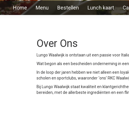
Home
Menu
Bestellen
Lunch kaart
Ca
Over Ons
Lungo Waalwijk is ontstaan uit een passie voor Itali
Wat begon als een bescheiden onderneming in een k
In de loop der jaren hebben we niet alleen een lo
scholen en sportclubs, waaronder ‘ons’ RKC Waalwi
Bij Lungo Waalwijk staat kwaliteit en klantgerich
bereiden, met de allerbeste ingrediënten en een flin