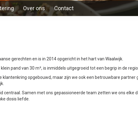
tering
Over ons
Contact
aanse gerechten en is in 2014 opgericht in het hart van Waalwijk.
lein pand van 30 m², is inmiddels uitgegroeid tot een begrip in de reg
yale klantenkring opgebouwd, maar zijn we ook een betrouwbare partner
jk.
theid centraal. Samen met ons gepassioneerde team zetten we ons elke
ke dosis liefde.